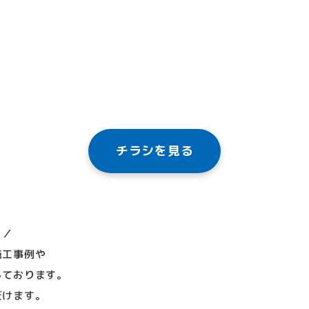
チラシを見る
 ／
施工事例や
しております。
だけます。