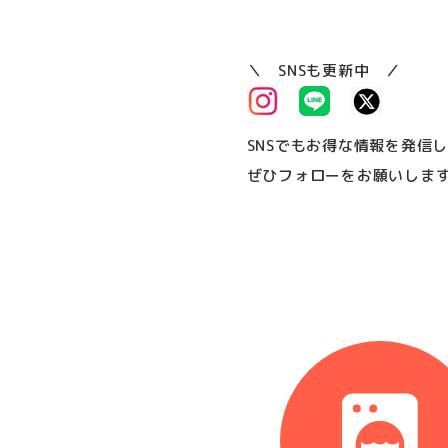
＼ SNSも更新中 ／
SNSでもお得な情報を発信
ぜひフォローをお願いしま